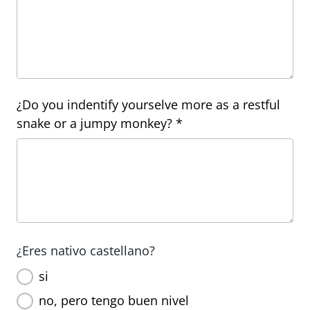
¿Do you indentify yourselve more as a restful
snake or a jumpy monkey? *
¿Eres nativo castellano?
si
no, pero tengo buen nivel